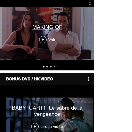
MAKING OF
Voir
BONUS DVD / HK VIDEO
BABY_CART1_Le sabre de la
vengeance
Lire la vidéo