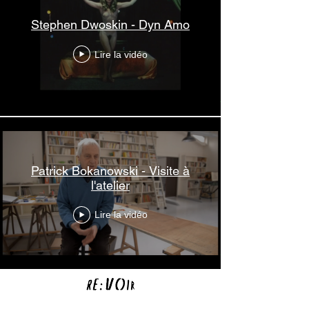
Stephen Dwoskin - Dyn Amo
Lire la vidéo
Patrick Bokanowski - Visite à
l'atelier
Lire la vidéo