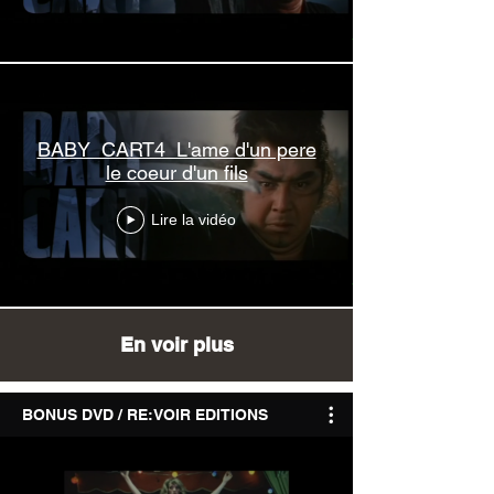
BABY_CART4_L'ame d'un pere
le coeur d'un fils
Lire la vidéo
En voir plus
BONUS DVD / RE:VOIR EDITIONS