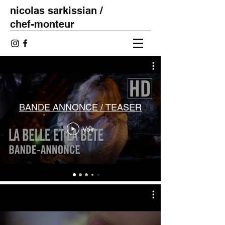
nicolas sarkissian /
chef-monteur
BANDE ANNONCE / TEASER
Voir