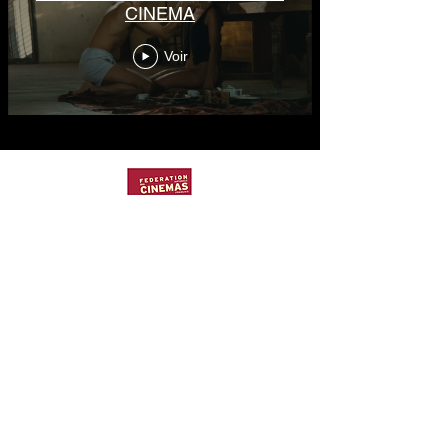
CINEMA
Voir
WEBSERIE UBISOFT
Voir